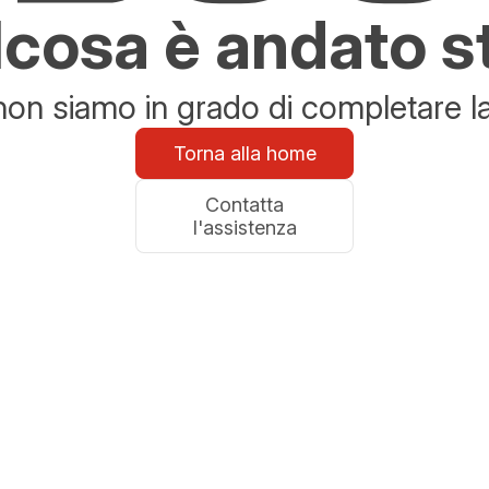
cosa è andato s
n siamo in grado di completare la 
Torna alla home
Contatta
l'assistenza