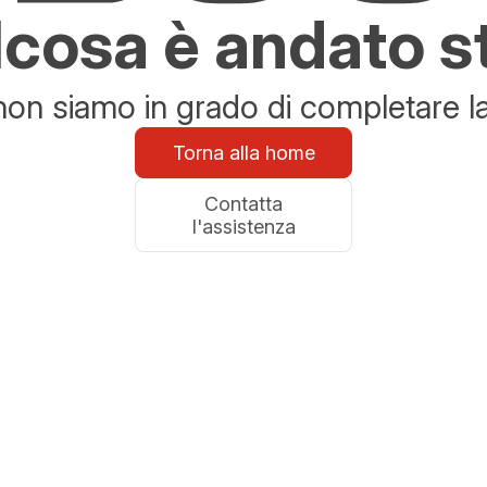
cosa è andato s
n siamo in grado di completare la 
Torna alla home
Contatta
l'assistenza