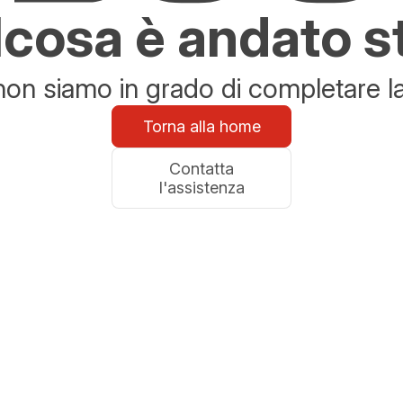
cosa è andato s
n siamo in grado di completare la 
Torna alla home
Contatta
l'assistenza