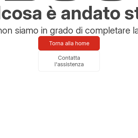
cosa è andato s
n siamo in grado di completare la 
Torna alla home
Contatta
l'assistenza